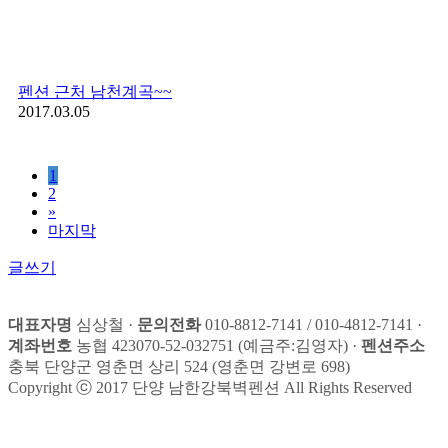
펜션 근처 남천계곡~~
2017.03.05
1
2
»
마지막
글쓰기
대표자명
심상철 ·
문의전화
010-8812-7141 / 010-4812-7141 ·
계좌번호
농협 423070-52-032751 (예금주:김영자) ·
펜션주소
충북 단양군 영춘면 상리 524 (영춘면 강변로 698)
Copyright ⓒ 2017 단양 남한강북벽펜션 All Rights Reserved