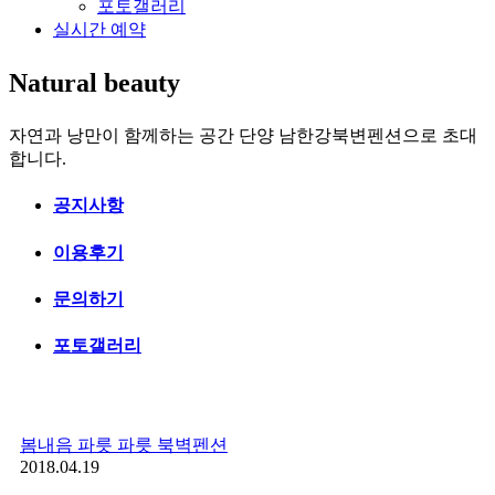
포토갤러리
실시간 예약
Natural beauty
자연과 낭만이 함께하는 공간 단양 남한강북변펜션으로 초대
합니다.
공지사항
이용후기
문의하기
포토갤러리
봄내음 파릇 파릇 북벽펜션
2018.04.19